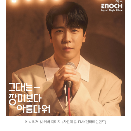
에녹 티저 및 커버 이미지. (사진제공: EMK엔터테인먼트)