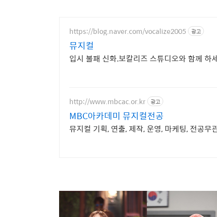
기
https://blog.naver.com/vocalize2005
광고
뮤지컬
입시 불패 신화.보칼리즈 스튜디오와 함께 하
http://www.mbcac.or.kr
광고
MBC아카데미 뮤지컬전공
뮤지컬 기획, 연출, 제작, 운영, 마케팅, 전공무관