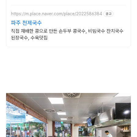
https://m.place.naver.com/place/2022586384
광고
파주 천제국수
직접 재배한 콩으로 만든 손두부 콩국수, 비빔국수 잔치국수
된장국수, 수육맛집