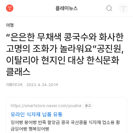
검색하기
플레이뉴스
티스토리
여행
“은은한 무채색 콩국수와 화사한
고명의 조화가 놀라워요”공진원,
이탈리아 현지인 대상 한식문화
클래스
이화미디어
2023. 4. 24. 20:19
https://smartstore.naver.com/youline
광고
유라인 식자재 납품 유통
잉어빵 붕어빵 반죽 팥앙금 콩국 국산콩물 식자재 업소용 황
금잉어빵 행복잉어빵