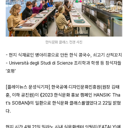
한식문화 클래스 전경 사진
- 현지 식재료인 병아리콩으로 만든 한식 콩국수, 쇠고기 산적꼬치
- Università degli Studi di Scienze 조리학과 학생 등 참석자들
‘호평’
[
플레이뉴스 문성식기자
]
한국공예·디자인문화진흥원(원장 김태
훈, 이하 공진원)이 《2023 한식문화 홍보 캠페인 HANSIK: Tha
t’s SOBAN》의 일환으로 한식문화 클래스를열었다고 22일 밝혔
다.
현지 시간 4월 21일 밀라노 시내 식문화센터 잇탈리(EATALY)에