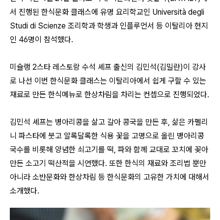
서 진행된 한식문화 클래스에 유명 요리학교인 Università degli
Studi di Scienze 조리학과 학생과 인플루언서 등 이탈리아 현지
인 46명이 참석했다.
미슐랭 2스타 레스토랑 수석 셰프 출신의 김민석(김밀란)이 강사
로 나선 이번 한식문화 클래스는 이탈리아에서 쉽게 구할 수 있는
재료로 만든 한식메뉴로 한상차림을 차리는 컨셉으로 진행되었다.
김민석 셰프는 병아리콩을 삶고 갈아 콩국을 만든 후, 삶은 카펠리
니 파스타에 붓고 알록달록한 식용 꽃을 고명으로 올린 병아리콩
국수를 비롯해 양념한 쇠고기를 떡, 파와 함께 교대로 꼬치에 꽂아
만든 소고기 떡산적을 시연했다. 또한 한식의 재료와 조리법 뿐만
아니라 소반문화와 한상차림 등 한식문화의 고유한 가치에 대해서
소개했다.