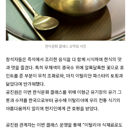
한식문화 클래스 상차림 사진
참석자들은 즉석에서 조리한 음식을 다 함께 시식하며 한식의 맛
과 멋을 즐겼다. 특히 무채색의 콩국수 위에 알록달록한 꽃으로 포
인트를 준 부분이 무척 조화로와, 마치 이탈리안 파스타의 토핑과
닮았다며 반가워했다.
공진원은 이번 한식문화 클래스를 위해 이형근 유기장의 유기 그
릇과 수저를 한국으로부터 공수해 이탈리아에 우리 전통 식기의
아름다움까지 알리며 현지인에게 큰 호평을 받았다.
공진원 관계자는 이번 클래스 운영을 통해 “이탈리아 식재료로도