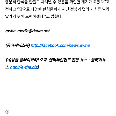
충분히 한식을 만들고 차려낼 수 있음을 확인한 계기가 되었다”고
전하고 “앞으로 다양한 한식문화가 지닌 정성과 멋의 가치를 널리
알리기 위해 노력하겠다.”고 밝혔다.
ewha-media@daum.net
(공식페이스북)
http://facebook.com/news.ewha
《세상을 플레이하라! 오락, 엔터테인먼트 전문 뉴스 - 플레이뉴
스
http://ewha.biz
》
(새창열림)