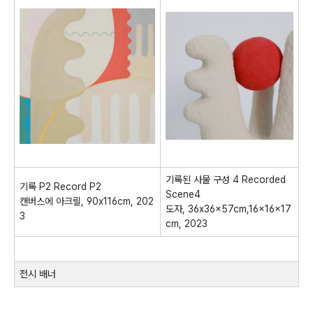
기록된 사물 구성
4 Recorded
기록
P2 Record P2
Scene4
캔버스에 아크릴
, 90x116cm, 202
도자
, 36x36x57cm,16x16x17
3
cm, 2023
전시 배너