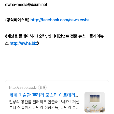
ewha-media@daum.net
(공식페이스북)
http://facebook.com/news.ewha
《세상을 플레이하라! 오락, 엔터테인먼트 전문 뉴스 - 플레이뉴
스
http://ewha.biz
》
http://aeob.co.kr
광고
세계 미술관 갤러리 포스터 아트테리어
잇템 !
일상의 공간을 갤러리로 만들어보세요 ! 거실
부터 침실까지 나만의 취향가득, 나만의 홈갤
러리