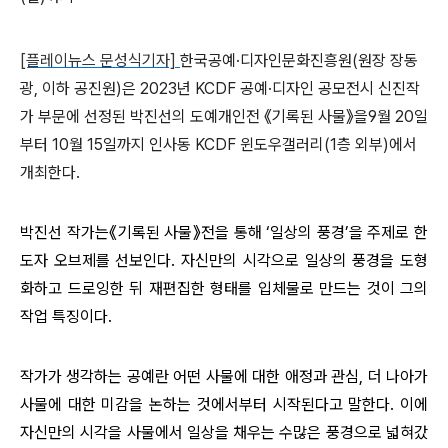
[플레이뉴스 문성식기자]
한국공예·디자인문화진흥원(원장 장동
광, 이하 공진원)은 2023년 KCDF 공예·디자인 공모전시 신진작
가 부문에 선정된 박진선의 도예개인전 《기록된 사물》을9월 20일
부터 10월 15일까지 인사동 KCDF 윈도우갤러리(1층 외부)에서
개최한다.
박진선 작가는《기록된 사물》전을 통해 ‘일상의 풍경’을 주제로 한
도자 오브제를 선보인다. 자신만의 시각으로 일상의 풍경을 도형
화하고 드로잉한 뒤 재편집한 형태를 입체물로 만드는 것이 그의
작업 특징이다.
작가가 생각하는 공예란 어떤 사물에 대한 애정과 관심, 더 나아가
사물에 대한 미감을 논하는 것에서부터 시작된다고 말한다. 이에
자신만의 시각을 사물에서 일상을 채우는 수많은 풍경으로 넓혀갔