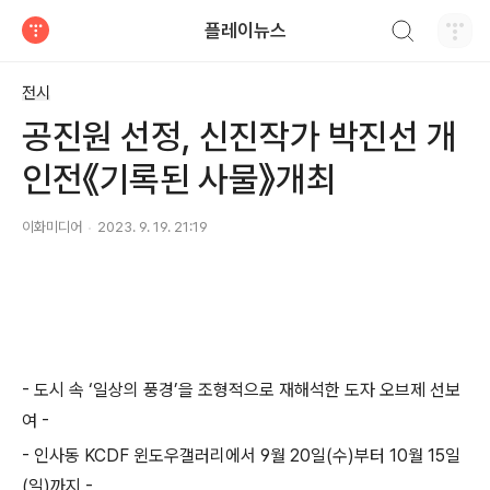
검색하기
플레이뉴스
티스토리
전시
공진원 선정, 신진작가 박진선 개
인전《기록된 사물》개최​
이화미디어
2023. 9. 19. 21:19
- 도시 속 ‘일상의 풍경’을 조형적으로 재해석한 도자 오브제 선보
여 -
- 인사동 KCDF 윈도우갤러리에서 9월 20일(수)부터 10월 15일
(일)까지 -​