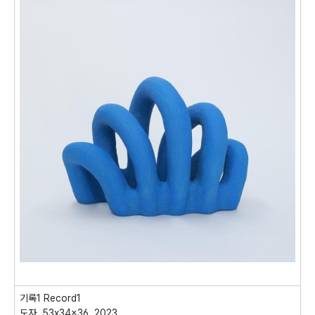
기록
1 Record1
도자
, 53x34x36, 2023