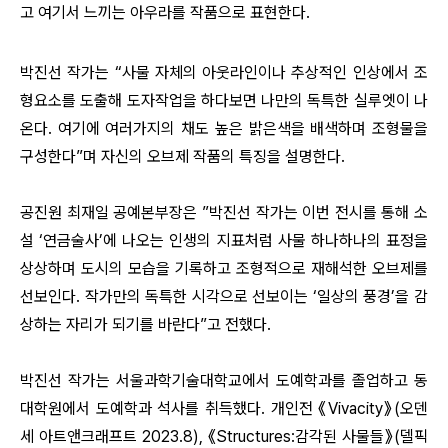
고 여기서 느끼는 아우라를 작품으로 표현한다.
박진선 작가는 “사물 자체의 아웃라인이나 추상적인 인상에서 조
형요소를 도출해 도자작업을 하다보면 나만의 독특한 실루엣이 나
온다. 여기에 여러가지의 채도 높은 밝은색을 배색하며 조형물을
구성한다”며 자신의 오브제 작품의 특징을 설명한다.
공진원 최재일 공예본부장은 ”박진선 작가는 이번 전시를 통해 소
설 ‘연금술사’에 나오는 인생의 지표처럼 사물 하나하나의 표정을
상상하며 도시의 모습을 기록하고 조형적으로 재해석한 오브제를
선보인다. 작가만의 독특한 시각으로 선보이는 ‘일상의 풍경’을 감
상하는 자리가 되기를 바란다”고 전했다.
박진선 작가는 서울과학기술대학교에서 도예학과를 졸업하고 동
대학원에서 도예학과 석사를 취득했다. 개인전 《Vivacity》(오덴
세 아트앤크래프트 2023.8), 《Structures:감각된 사물들》(델픽