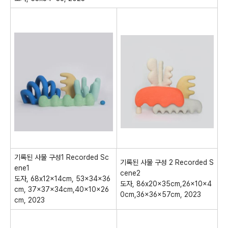
기록된 사물 구성
1 Recorded Sc
기록된 사물 구성
2 Recorded S
ene1
cene2
도자
, 68x12x14cm, 53x34x36
도자
, 86x20x35cm,26x10x4
cm, 37x37x34cm,40x10x26
0cm,36x36x57cm, 2023
cm, 2023