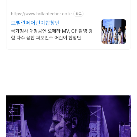
https://www.brillantechor.co.kr
광고
브릴란떼어린이합창단
국가행사 대형공연 오페라 MV, CF 촬영 경
험 다수 융합 퍼포먼스 어린이 합창단