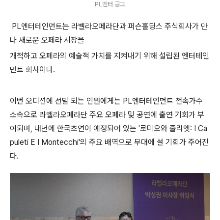
PL엔터 공고
PL엔터테인먼트는 라벨라오페라단과 퍼슨홀딩스 주식회사가 만
나 새로운 오페라 시장을
개척하고 오페라의 예술적 가치를 지켜내기 위해 설립된 엔터테인
먼트 회사이다.
이번 오디션에 선발 되는 인원에게는 PL엔터테인먼트 전속가수
소속으로 라벨라오페라단
주요 오페라 및 공연에 출연 기회가 부
여되며, 내년에 한국초연이 예정되어 있는 '로미오와 줄리엣: I Ca
puleti E I Montecchi'
의 주요 배역으로 무대에 설 기회가 주어진
다.