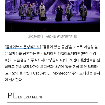
2021에르나니 공연사진 (라벨라오페라단)
[플레이뉴스 문성식기자]
‘감동이 있는 공연’을 모토로 예술성 높
은 오페라를 공연하는 민간오페라단 라벨라오페라단(단장 이강
호)이
퍼슨홀딩스 주식회사(박성권 대표)와 PL엔터테인먼트를 설
립하고 전속 오페라가수 오디션과 내년에 있을 한국 초연 오페라
'로미오와 줄리엣: I Capuleti E I Montecchi' 주역 오디션을 동시
에 실시한다.