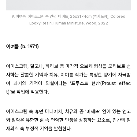
9. 이여름, 아이스크림 속 인생_바이트, 26x31x4cm (액자포함), Colored
Epoxy Resin, Human Miniature, Wood, 2022
이여름 (b. 1971)
아이스크림, 달고나, 하리보 등 미각적 오브제 형상을 모티브로 선
사하는 달콤한 기억과 치유. 이여름 작가는 특정한 향기에 자극받
아 과거의 기억이 되살아나는
‘
프루스트 현상(Proust effec
t)
’
을 작업에 적용한다.
아이스크림 속 휴먼 미니어처, 치유의 곰
‘
마깨또
’
안에 있는 연고
와 알약은 유한한 삶 속 연약한 인생을 상징하는 요소로, 인간의 잠
재의식 속 부정적 기억을 발현한다.