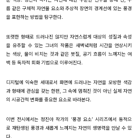
름 같은 구체적 자연물 요소와 추상적 장면의 경계선에 있는 풍경
을 표현하는 방법을 탐구한다.
또렷한 형태로 드러나진 않지만 자연스럽게 대상의 성질과 속성
을 유추할 수 있는 그녀의 작품은 새벽녘처럼 시간을 연상시키
는 색상, 물이 비치는 것과 같은 붓질, 공기 흐름이 느껴지는 여
백 등 독자적 회화 기법으로 이루어진다.
디지털에 익숙한 세대로서 화면에 드러나는 자연을 모방한 색감
과 형태에 관심을 갖는 한편, 그 속에 멈춰진 것이 아닌 실제 자연
의 시공간적 변화를 중요한 요소로 바라본다.
이번 전시에서는 정진아 작가의
‘
풍경 요소
’
시리즈에서 동적으
로 재탄생된 풍경과 새롭게 느껴지는 자연의 생명력을 만날 수 있
다.