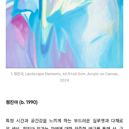
1. 정진아, Landscape Elements, 60.5x60.5cm, Acrylic on Canvas,
2024
정진아 (b. 1990)
특정 시간과 공간감을 느끼게 하는 부드러운 실루엣과 다채로
운 색상. 정진아 작가는 자연에 대한 꾸준한 연구를 통해 산, 구