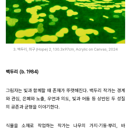
3. 백두리, 희구 (Hope) 2, 130.3x97cm, Acrylic on Canvas, 2024
백두리 (b. 1984)
그림자는 빛과 함께할 때 존재가 뚜렷해진다.
백두리 작가는
경계
와
관심, 은폐와
노출, 우연과
의도,
빛과
어둠
등 상반된 두 성질
의 공존과 균형을 이야기한다.
식물을 소재로 작업하는 작가는 나무의 가지
·
기둥
·
뿌리, 바