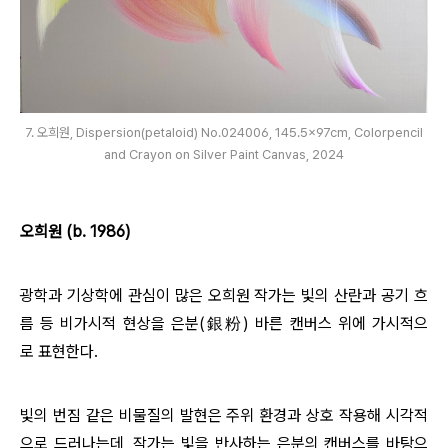
7. 오희원, Dispersion(petaloid) No.024006, 145.5x97cm, Colorpencil
and Crayon on Silver Paint Canvas, 2024
오희원 (b. 1986)
광학과 기상학에 관심이 많은 오희원 작가는 빛의 산란과 공기 흐
름 등 비가시적 현상을 은분(
銀粉
)
바른 캔버스 위에 가시적으
로 표현한다.
빛의 번짐 같은 비물질의 발현은 주위 환경과 상호 작용해 시각적
으로 드러나는데, 작가는 빛을 반사하는 은분의 캔버스를 바탕으