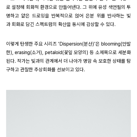
로 설정해 회화적 환경으로 만들어낸다. 그 위에 유성 색연필의 투
명하고 얕은 드로잉을 반복적으로 얹어 은분 위를 반사하는 빛
과 회화로 담긴 스펙트럼의 확산을 동시에 감상할 수 있다.
이렇게 탄생한 주요 시리즈
‘
Dispersion(분산)
’
은 blooming(만발
한), erasing(소거),
petaloid
(꽃잎 모양의) 등 소제목으로 세분화
된다. 작가는 빛과의 관계에서 더 나아가 명암 속 모호한 상태를 탐
구하고 관찰한 추상회화를 선보이고 있다.