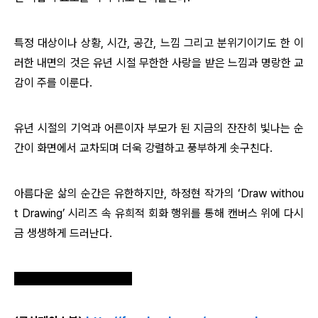
특정 대상이나 상황, 시간, 공간, 느낌 그리고 분위기이기도 한 이
러한 내면의 것은 유년 시절 무한한 사랑을 받은 느낌과 명랑한 교
감이 주를 이룬다.
유년 시절의 기억과 어른이자 부모가 된 지금의 잔잔히 빛나는 순
간이 화면에서 교차되며 더욱 강렬하고 풍부하게 솟구친다.
아름다운 삶의 순간은 유한하지만, 하정현 작가의
‘
Draw withou
t Drawing
’
시리즈 속 유희적 회화 행위를 통해 캔버스 위에 다시
금 생생하게 드러난다.
ewha-media@daum.net