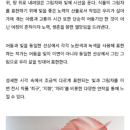
위, 땅 위로 내려앉은 그림자와 빛에 시선을 둔다. 식물의 그림자
를 표현하기 위해 빛을 좇은 노력의 산물로서 작업은 우리가 살아
가며 겪는 아픔과 고통의 시간 또한 단순히 어둡기만 한 것이 아
닌 여정의 흔적이자 노력, 생존을 향한 열망임을 드러낸다.
어둠과 빛을 동일한 선상에서 각각 노란색과 녹색을 사용해 표현
하는 작가는 어둠을 빛의 이면이 아니라 동일한 선상에서 그린 그
림으로 우리 삶을 빗대어 표현한다.
섬세한 시각 속에서 조금씩 다르게 표현되는 빛과 그림자를 이
번 전시 작품
‘
희구
’
,
‘
지향
’
,
‘
자리
’
를 비롯한 다양한 연작을 통해 느
낄 수 있다.