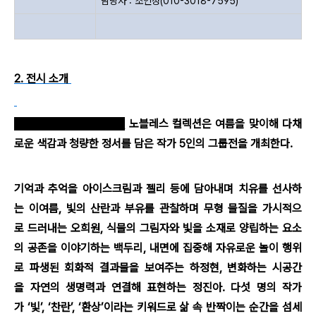
담당자 : 조인정(010-3018-7595)
2. 전시 소개
[
플레이뉴스 문성식기자
]
노블레스 컬렉션은 여름을 맞이해 다채
로운 색감과 청량한 정서를 담은 작가 5인의 그룹전을 개최한다.
기억과 추억을 아이스크림과 젤리 등에 담아내며 치유를 선사하
는 이여름, 빛의 산란과 부유를 관찰하며 무형 물질을 가시적으
로 드러내는 오희원, 식물의 그림자와 빛을 소재로 양립하는 요소
의 공존을 이야기하는 백두리, 내면에 집중해 자유로운 놀이 행위
로 파생된 회화적 결과물을 보여주는 하정현, 변화하는 시공간
을 자연의 생명력과 연결해 표현하는 정진아. 다섯 명의 작가
가
‘
빛
’
,
‘
찬란
’
,
‘
환상
’
이라는 키워드로 삶 속 반짝이는 순간을 섬세