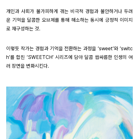
개인과 사회가 불가피하게 겪는 비극적 경험과 불안하거나 두려
운 기억을 달콤한 오브제를 통해 해소하는 동시에 긍정적 이미지
로 재구성하는 것.
이렇듯 작가는 경험과 기억을 전환하는 과정을
‘
sweet
’
와
‘
switc
h
’
를 합친
‘
SWEETCH
’
시리즈에 담아 달콤 쌉싸름한 인생의 여
러 장면을 변화시킨다.