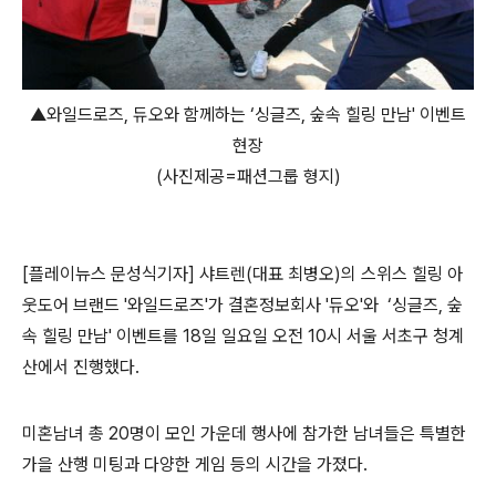
▲와일드로즈, 듀오와 함께하는 ‘싱글즈, 숲속 힐링 만남' 이벤트
현장
(사진제공=패션그룹 형지)
[플레이뉴스 문성식기자] 샤트렌(대표 최병오)의 스위스 힐링 아
웃도어 브랜드 '와일드로즈'가 결혼정보회사 '듀오'와 ‘싱글즈, 숲
속 힐링 만남' 이벤트를 18일 일요일 오전 10시 서울 서초구 청계
산에서 진행했다.
미혼남녀 총 20명이 모인 가운데 행사에 참가한 남녀들은 특별한
가을 산행 미팅과 다양한 게임 등의 시간을 가졌다.