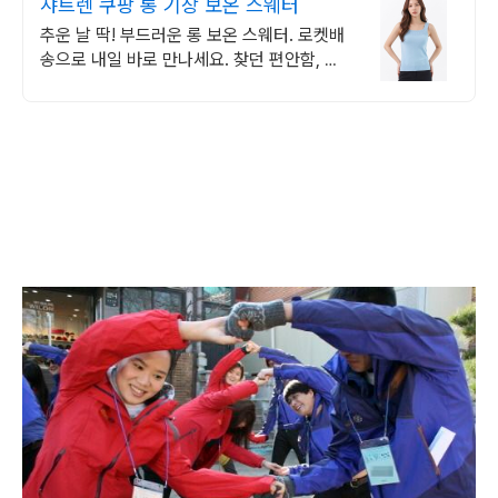
샤트렌 쿠팡 롱 기장 보온 스웨터
추운 날 딱! 부드러운 롱 보온 스웨터. 로켓배
송으로 내일 바로 만나세요. 찾던 편안함, 샤
트렌 여성의류. 따뜻함과 스타일을 동시에 누
리세요.