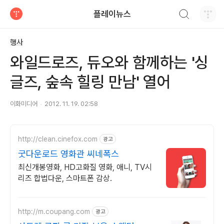
검색하기
플레이뉴스
티스토리
행사
와일드로즈, 듀오와 함께하는 '싱
글즈, 숲속 힐링 만남' 열어
이화미디어
2012. 11. 19. 02:58
http://clean.cinefox.com
광고
굿다운로드 영화관 씨네폭스
최신개봉영화, HD고화질 영화, 애니, TV시
리즈 합법다운, 스마트폰 감상.
http://m.coupang.com
광고