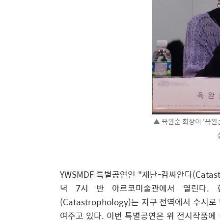
▲ 육완순 회장이 '육완
YWSMDF 특별공연인 "재난-감싸안다(Catastro
녁 7시 반 아르코미술관에서 열린다. 
(Catastrophology)는 지구 전역에서 
여주고 있다. 이번 특별공연은 위 전시작품에