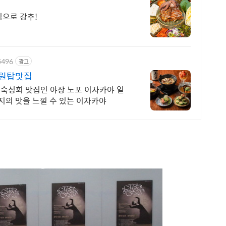
식으로 강추!
5496
광고
장원탑맛집
 숙성회 맛집인 야장 노포 이자카야 일
본정통방식의 요리방식과 수제소스로 일본 현지의 맛을 느낄 수 있는 이자카야