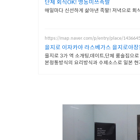
단체 회식OK! 명동미쓰족발
매일마다 신선하게 삶아낸 족발! 저녁으로 회
https://map.naver.com/p/entry/place/143664
을지로 이자카야 라스베가스 을지로야
을지로 3가 역 소개팅,데이트,단체 룸술집으로