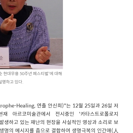
순 현대무용 50주년 페스티벌'에 대해
설명하고 있다.
phe-Healing, 연출 안신희)"는 12월 25일과 26일 저
현재 아르코미술관에서 전시중인 '카타스트로폴로지
수시로 발생하고 있는 재난의 현장을 사실적인 영상과 소리로 보
 생명의 메시지를 춤으로 결합하여 생명극복의 인간애(人