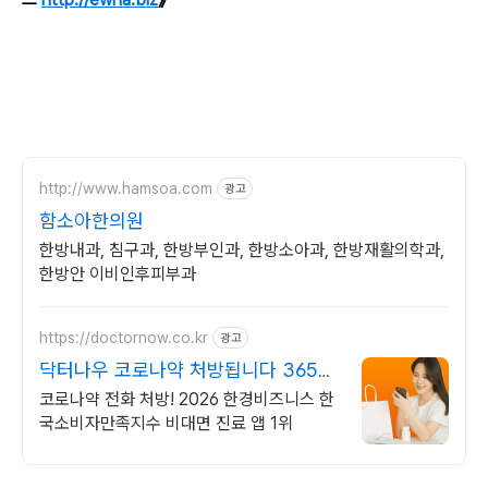
http://www.hamsoa.com
광고
함소아한의원
한방내과, 침구과, 한방부인과, 한방소아과, 한방재활의학과,
한방안 이비인후피부과
https://doctornow.co.kr
광고
닥터나우 코로나약 처방됩니다 365일
24시간 진료가능
코로나약 전화 처방! 2026 한경비즈니스 한
국소비자만족지수 비대면 진료 앱 1위