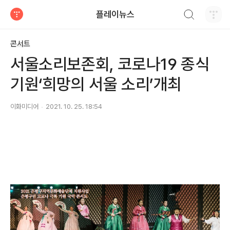
검색하기
플레이뉴스
티스토리
콘서트
서울소리보존회, 코로나19 종식
기원‘희망의 서울 소리’개최
이화미디어
2021. 10. 25. 18:54