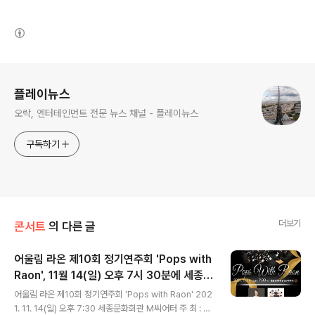
(새창열림)
로그 정보
플레이뉴스
오락, 엔터테인먼트 전문 뉴스 채널 - 플레이뉴스
구독하기
더보기
콘서트
의 다른 글
어울림 라온 제10회 정기연주회 'Pops with
Raon', 11월 14(일) 오후 7시 30분에 세종문
글 내용
화회관 M씨어터에서 공연
어울림 라온 제10회 정기연주회 'Pops with Raon' 202
1. 11. 14(일) 오후 7:30 세종문화회관 M씨어터 주 최 : 어