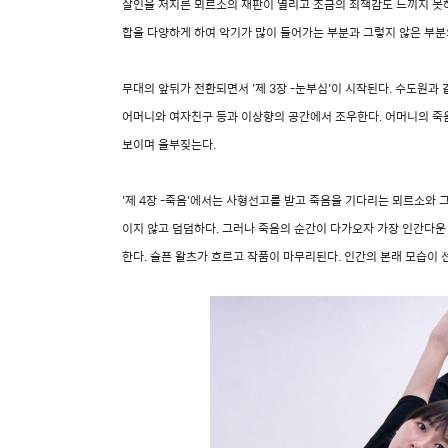
살인을 저지른 뫼르소의 재판이 열리고 조금의 죄책감도 느끼지 못하
합을 다양하게 하여 악기가 많이 들어가는 부분과 그렇지 않은 부
무대의 앞뒤가 전환되면서 '제 3장 -눈부심'이 시작된다. 수도원
어머니와 여자친구 등과 이상향의 공간에서 조우한다. 어머니의 죽
보이며 울부짖는다.
'제 4장 -죽음'에서는 사형선고를 받고 죽음을 기다리는 뫼르소와
이지 않고 덤덤하다. 그러나 죽음의 순간이 다가오자 가장 인간다운
한다. 슬픈 왈츠가 흐르고 작품이 마무리된다. 인간의 본래 모습이 