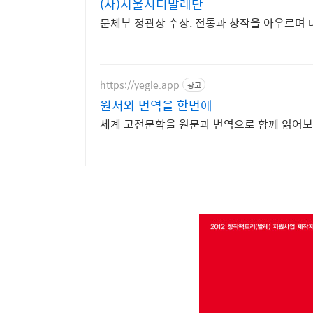
(사)서울시티발레단
문체부 정관상 수상. 전통과 창작을 아우르며
https://yegle.app
광고
원서와 번역을 한번에
세계 고전문학을 원문과 번역으로 함께 읽어보