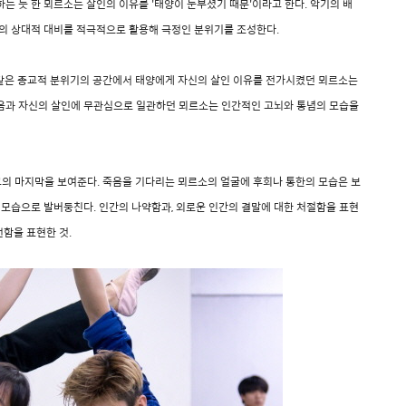
는 듯 한 뫼르소는 살인의 이유를 '태양이 눈부셨기 때문'이라고 한다. 악기의 배
분의 상대적 대비를 적극적으로 활용해 극정인 분위기를 조성한다.
과 같은 종교적 분위기의 공간에서 태양에게 자신의 살인 이유를 전가시켰던 뫼르소는
음과 자신의 살인에 무관심으로 일관하던 뫼르소는 인간적인 고뇌와 통념의 모습을
 그의 마지막을 보여준다. 죽음을 기다리는 뫼르소의 얼굴에 후회나 통한의 모습은 보
 모습으로 발버둥친다. 인간의 나약함과, 외로운 인간의 결말에 대한 처절함을 표현
선함을 표현한 것.